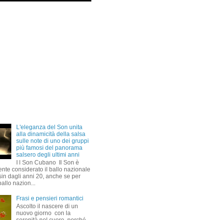
L'eleganza del Son unita
alla dinamicità della salsa
sulle note di uno dei gruppi
più famosi del panorama
salsero degli ultimi anni
I l Son Cubano Il Son è
nte considerato il ballo nazionale
sin dagli anni 20, anche se per
ballo nazion...
Frasi e pensieri romantici
Ascolto il nascere di un
nuovo giorno con la