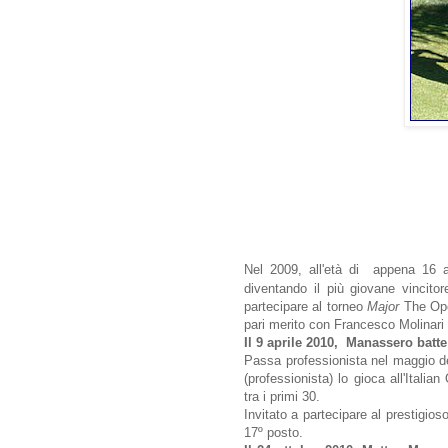
Nel 2009, all'età di appena 16 a
diventando il più giovane vincitor
partecipare al torneo
Major
The Ope
pari merito con Francesco Molinari 
Il 9 aprile 2010, Manassero batt
Passa professionista nel maggio de
(professionista) lo gioca all'Itali
tra i primi 30.
Invitato a partecipare al prestig
17º posto.