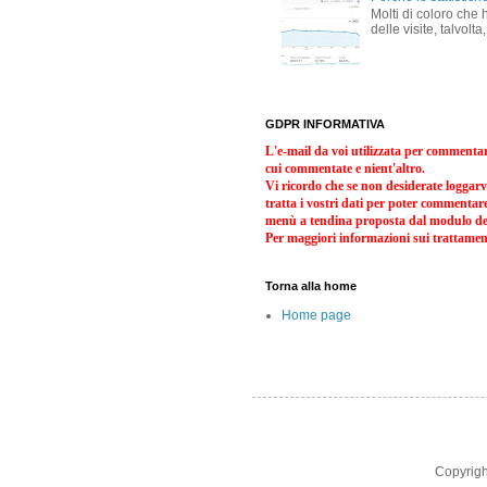
Molti di coloro che
delle visite, talvolt
GDPR INFORMATIVA
L'e-mail da voi utilizzata per commentare 
cui commentate e nient'altro.
Vi ricordo che se non desiderate logga
tratta i vostri dati per poter commentar
menù a tendina proposta dal modulo de
Per maggiori informazioni sui trattamenti
Torna alla home
Home page
Copyright