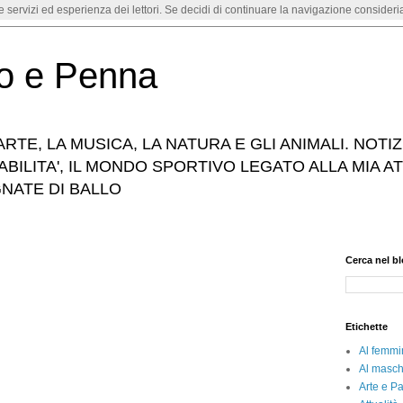
re servizi ed esperienza dei lettori. Se decidi di continuare la navigazione consideria
o e Penna
RTE, LA MUSICA, LA NATURA E GLI ANIMALI. NOTIZ
SABILITA', IL MONDO SPORTIVO LEGATO ALLA MIA ATT
GNATE DI BALLO
Cerca nel b
Etichette
Al femmi
Al masch
Arte e Pa