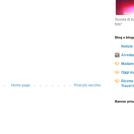
Scuola di ba
foto"
Blog e blog
Notizie 
Arredam
Madam 
Oggi 
Ricette
Home page
Post più vecchio
Travel 
Banner priv