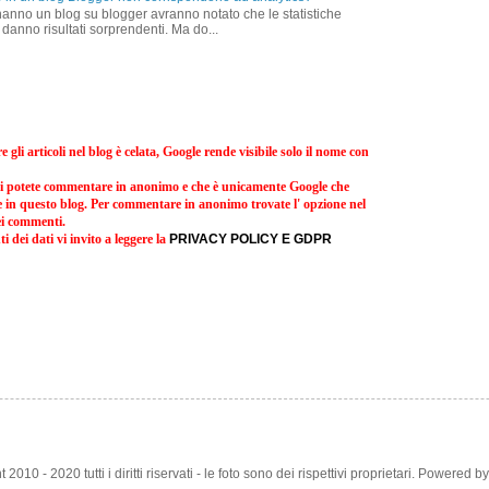
 hanno un blog su blogger avranno notato che le statistiche
a, danno risultati sorprendenti. Ma do...
gli articoli nel blog è celata, Google rende visibile solo il nome con
rvi potete commentare in anonimo e che è unicamente Google che
e in questo blog. Per commentare in anonimo trovate l' opzione nel
i commenti.
 dei dati vi invito a leggere la
PRIVACY POLICY E GDPR
 2010 - 2020 tutti i diritti riservati - le foto sono dei rispettivi proprietari. Powered b