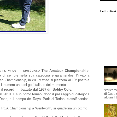
Lettori fissi
,
nni, vince il prestigioso
The Amateur Championship
e di sempre nella sua categoria e garantendosi l'invito a
n Championship, in cui Matteo si piazzerà al 13º posto a
il numero uno del golf italiano del momento.
e il record imbattuto dal 1967 di Bobby Cole.
storicame
di Cuba 
l 2010. Il suo primo torneo, dopo il passaggio di categoria
alcuni il 
an Open, sul campo del Royal Park di Torino, classificandosi
ioso PGA Championship a Wentworth, si guadagna un ottimo