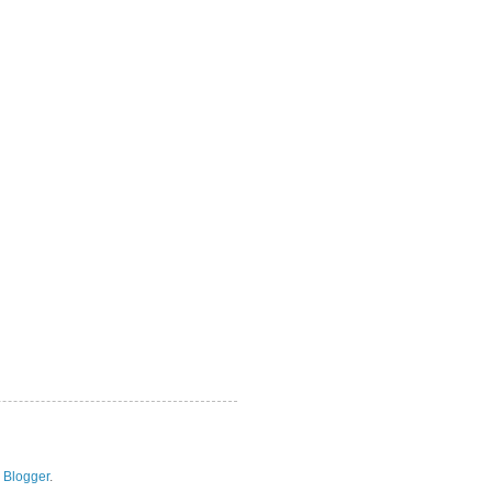
y
Blogger
.