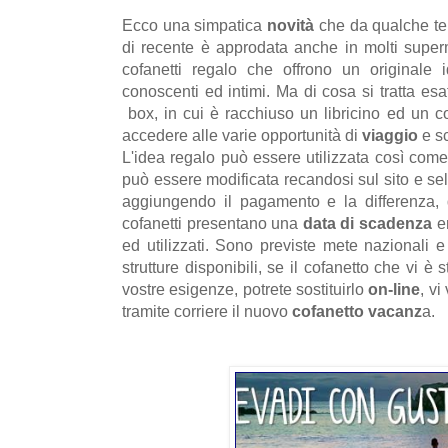
Ecco una simpatica
novità
che da qualche te
di recente è approdata anche in molti superm
cofanetti regalo che offrono un originale 
conoscenti ed intimi. Ma di cosa si tratta esa
box, in cui è racchiuso un libricino ed un co
accedere alle varie opportunità di
viaggio
e s
L'idea regalo può essere utilizzata così come
può essere modificata recandosi sul sito e s
aggiungendo il pagamento e la differenza, q
cofanetti presentano una
data di scadenza
e
ed utilizzati. Sono previste mete nazionali 
strutture disponibili, se il cofanetto che vi è
vostre esigenze, potrete sostituirlo
on-line
, vi
tramite corriere il nuovo
cofanetto vacanz
a.