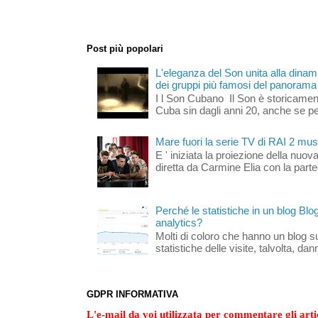
Post più popolari
L'eleganza del Son unita alla dinami
dei gruppi più famosi del panorama s
I l Son Cubano Il Son è storicament
Cuba sin dagli anni 20, anche se per 
Mare fuori la serie TV di RAI 2 mus
E ' iniziata la proiezione della nuov
diretta da Carmine Elia con la part
Perché le statistiche in un blog Bl
analytics?
Molti di coloro che hanno un blog s
statistiche delle visite, talvolta, da
GDPR INFORMATIVA
L'e-mail da voi utilizzata per commentare gli artic