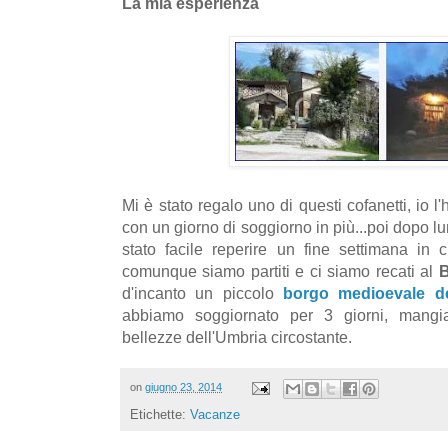
La mia esperienza
Mi è stato regalo uno di questi cofanetti, io
con un giorno di soggiorno in più...poi dopo l
stato facile reperire un fine settimana in cu
comunque siamo partiti e ci siamo recati al
B
d'incanto un piccolo
borgo medioevale d
abbiamo soggiornato per 3 giorni, mangia
bellezze dell'Umbria circostante.
on
giugno 23, 2014
Etichette:
Vacanze