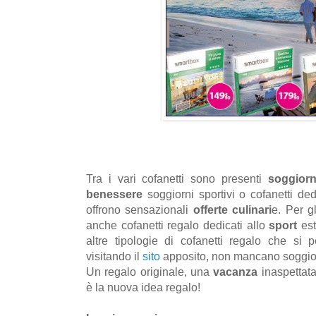
Tra i vari cofanetti sono presenti
soggiorn
benessere
soggiorni sportivi o cofanetti de
offrono sensazionali
offerte culinari
e. Per g
anche cofanetti regalo dedicati allo
sport
es
altre tipologie di cofanetti regalo che si 
visitando il
sito
apposito, non mancano soggior
Un regalo originale, una
vacanza
inaspettata
è la nuova idea regalo!