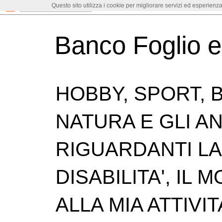
Questo sito utilizza i cookie per migliorare servizi ed esperienza
Banco Foglio 
HOBBY, SPORT, B
NATURA E GLI ANI
RIGUARDANTI LA 
DISABILITA', IL
ALLA MIA ATTIVIT