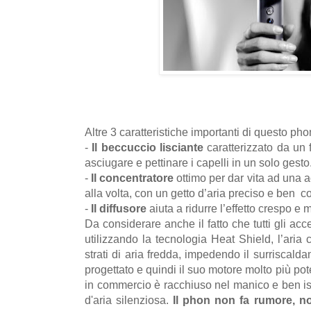
Altre 3 caratteristiche importanti di questo ph
-
Il beccuccio lisciante
caratterizzato da un 
asciugare e pettinare i capelli in un solo gesto
-
Il concentratore
ottimo per dar vita ad una
a
alla volta, con un getto d’aria preciso e ben co
-
Il diffusore
aiuta a ridurre l’effetto crespo e m
Da considerare anche il fatto che tutti gli acc
utilizzando la tecnologia Heat Shield, l’aria
strati di aria fredda, impedendo il surriscalda
progettato e quindi il suo motore molto più poten
in commercio è racchiuso nel manico e ben iso
d'aria silenziosa.
Il phon non fa rumore, no