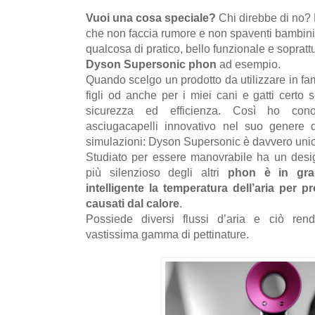
Vuoi una cosa speciale?
Chi direbbe di no?
che non faccia rumore e non spaventi bambini
qualcosa di pratico, bello funzionale e soprat
Dyson Supersonic
phon
ad esempio.
Quando scelgo un prodotto da utilizzare in fam
figli od anche per i miei cani e gatti certo 
sicurezza ed efficienza. Così ho con
asciugacapelli innovativo nel suo genere d
simulazioni: Dyson Supersonic è davvero unic
Studiato per essere manovrabile ha un desi
più silenzioso degli altri
phon
è in gra
intelligente la temperatura dell’aria per 
causati dal calore
.
Possiede diversi flussi d’aria e ciò rend
vastissima gamma di pettinature.