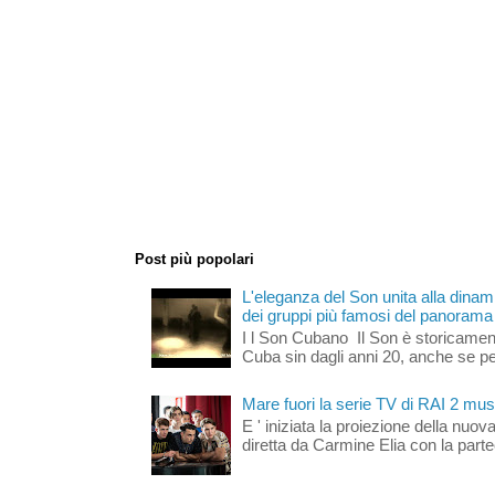
Post più popolari
L'eleganza del Son unita alla dinami
dei gruppi più famosi del panorama s
I l Son Cubano Il Son è storicament
Cuba sin dagli anni 20, anche se per 
Mare fuori la serie TV di RAI 2 mus
E ' iniziata la proiezione della nuov
diretta da Carmine Elia con la part