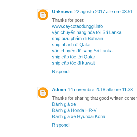
Unknown
22 agosto 2017 alle ore 08:51
Thanks for post:
www.caycotacdunggi.info
vận chuyển hàng hóa tới Sri Lanka
ship bưu phẩm đi Bahrain
ship nhanh đi Qatar
vận chuyển đồ sang Sri Lanka
ship cấp tốc tới Qatar
ship cấp tốc đi kuwait
Rispondi
Admin
14 novembre 2018 alle ore 11:38
Thanks for sharing that good written conten
Đánh giá xe
Đánh giá Honda HR-V
Đánh giá xe Hyundai Kona
Rispondi