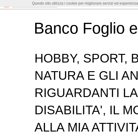
Questo sito utilizza i cookie per migliorare servizi ed esperienza
Banco Foglio 
HOBBY, SPORT, B
NATURA E GLI ANI
RIGUARDANTI LA 
DISABILITA', IL
ALLA MIA ATTIVIT