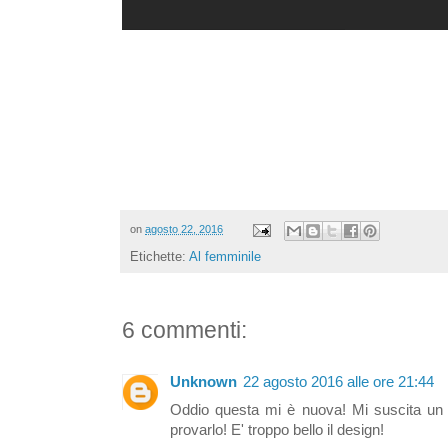
on
agosto 22, 2016
Etichette:
Al femminile
6 commenti:
Unknown
22 agosto 2016 alle ore 21:44
Oddio questa mi è nuova! Mi suscita un
provarlo! E' troppo bello il design!