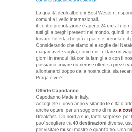
La qualità degli alberghi Best Western, rispond
comuni a livello internazionali.
il centro prenotazione è aperto 24 ore al giorn
tutti gli alberghi presenti nel mondo, quindi i
trovare l'offerta che più ci piace e prenotare il 
Considerando che siamo alle soglie del Nata
magari avete voglia, come me, di fare un viagg
giorni in tranquillità con la famiglia o con il nos
possiamo trovare numerose offerte a prezzi va
allontanarci troppo dalla nostra città, sia recan
Praga e voi?
Offerte Capodanno
Capodanno Made in Italy.
Accogliete il uovo anno visitando le città d’ar
anche optare per un soggiorno di relax
a cos
Breakfast. Da nord a sud, tante sorprese per l
puo' scegliere tra
40 destinazioni
diverse, usu
per visitare musei mostre e quant'altro. Una m