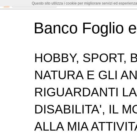
Questo sito utilizza i cookie per migliorare servizi ed esperienza
Banco Foglio 
HOBBY, SPORT, B
NATURA E GLI ANI
RIGUARDANTI LA 
DISABILITA', IL
ALLA MIA ATTIVIT