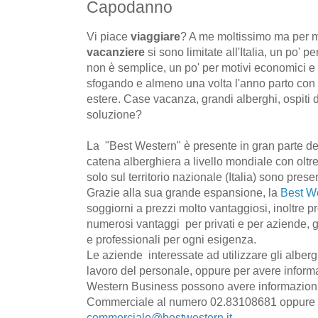
Capodanno
Vi piace
viaggiare
? A me moltissimo ma per mo
vacanziere
si sono limitate all'Italia, un po' pe
non è semplice, un po' per motivi economici e 
sfogando e almeno una volta l'anno parto con t
estere. Case vacanza, grandi alberghi, ospiti di
soluzione?
La "Best Western" è presente in gran parte de
catena alberghiera a livello mondiale con oltre
solo sul territorio nazionale (Italia) sono pres
Grazie alla sua grande espansione, la
Best W
soggiorni a prezzi molto vantaggiosi, inoltre pr
numerosi vantaggi per privati e per aziende, 
e professionali per ogni esigenza.
Le aziende interessate ad utilizzare gli alber
lavoro del personale, oppure per avere inform
Western Business possono avere informazioni c
Commerciale al numero 02.83108681 oppure via
commerciale@bestwestern.it
.