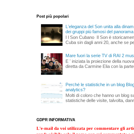
Post più popolari
L'eleganza del Son unita alla dinami
dei gruppi più famosi del panorama s
I l Son Cubano Il Son è storicament
Cuba sin dagli anni 20, anche se per 
Mare fuori la serie TV di RAI 2 mus
E ' iniziata la proiezione della nuov
diretta da Carmine Elia con la part
Perché le statistiche in un blog Bl
analytics?
Molti di coloro che hanno un blog s
statistiche delle visite, talvolta, da
GDPR INFORMATIVA
L'e-mail da voi utilizzata per commentare gli artic