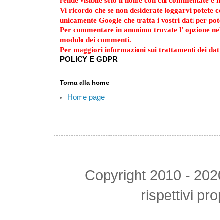
rende visibile solo il nome con cui commentate e n
Vi ricordo che se non desiderate loggarvi potete
unicamente Google che tratta i vostri dati per po
Per commentare in anonimo trovate l' opzione ne
modulo dei commenti.
Per maggiori informazioni sui trattamenti dei dati
POLICY E GDPR
Torna alla home
Home page
Copyright 2010 - 2020 tu
rispettivi pr