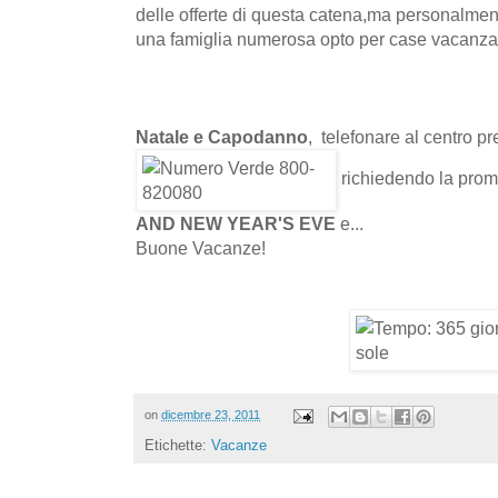
delle offerte di questa catena,ma personalmen
una famiglia numerosa opto per case vacanza
Natale e Capodanno
, telefonare al centro 
richiedendo la pro
AND NEW YEAR'S EVE
e...
Buone Vacanze!
on
dicembre 23, 2011
Etichette:
Vacanze