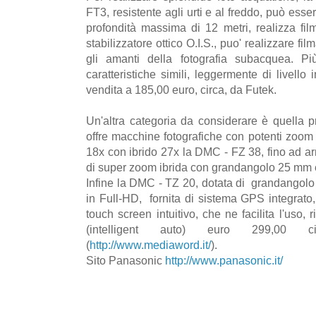
FT3, resistente agli urti e al freddo, può esse
profondità massima di 12 metri, realizza fil
stabilizzatore ottico O.I.S., puo' realizzare fil
gli amanti della fotografia subacquea. 
caratteristiche simili, leggermente di livell
vendita a 185,00 euro, circa, da Futek.
Un'altra categoria da considerare è quella 
offre macchine fotografiche con potenti zoom
18x con ibrido 27x la DMC - FZ 38, fino ad ar
di super zoom ibrida con grandangolo 25 mm 
Infine la DMC - TZ 20, dotata di grandangolo
in Full-HD, fornita di sistema GPS integrato
touch screen intuitivo, che ne facilita l'uso, 
(intelligent auto) euro 299,00
(
http://www.mediaword.it/
).
Sito Panasonic
http://www.panasonic.it/