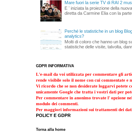
Mare fuori la serie TV di RAI 2 mus
E ' iniziata la proiezione della nuov
diretta da Carmine Elia con la part
Perché le statistiche in un blog Bl
analytics?
Molti di coloro che hanno un blog s
statistiche delle visite, talvolta, da
GDPR INFORMATIVA
L'e-mail da voi utilizzata per commentare gli artic
rende visibile solo il nome con cui commentate e n
Vi ricordo che se non desiderate loggarvi potete
unicamente Google che tratta i vostri dati per po
Per commentare in anonimo trovate l' opzione ne
modulo dei commenti.
Per maggiori informazioni sui trattamenti dei dati
POLICY E GDPR
Torna alla home