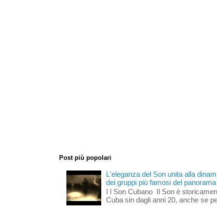
Post più popolari
L'eleganza del Son unita alla dinami
dei gruppi più famosi del panorama s
I l Son Cubano Il Son è storicament
Cuba sin dagli anni 20, anche se per 