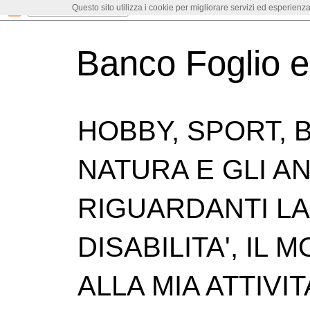
Questo sito utilizza i cookie per migliorare servizi ed esperienza
Banco Foglio 
HOBBY, SPORT, B
NATURA E GLI ANI
RIGUARDANTI LA 
DISABILITA', IL
ALLA MIA ATTIVIT