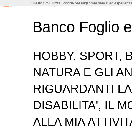
Questo sito utilizza i cookie per migliorare servizi ed esperienza
Banco Foglio 
HOBBY, SPORT, B
NATURA E GLI ANI
RIGUARDANTI LA 
DISABILITA', IL
ALLA MIA ATTIVIT