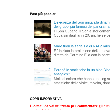
Post più popolari
L'eleganza del Son unita alla dinami
dei gruppi più famosi del panorama s
I l Son Cubano Il Son è storicament
Cuba sin dagli anni 20, anche se per 
Mare fuori la serie TV di RAI 2 mus
E ' iniziata la proiezione della nuov
diretta da Carmine Elia con la part
Perché le statistiche in un blog Bl
analytics?
Molti di coloro che hanno un blog s
statistiche delle visite, talvolta, da
GDPR INFORMATIVA
L'e-mail da voi utilizzata per commentare gli artic