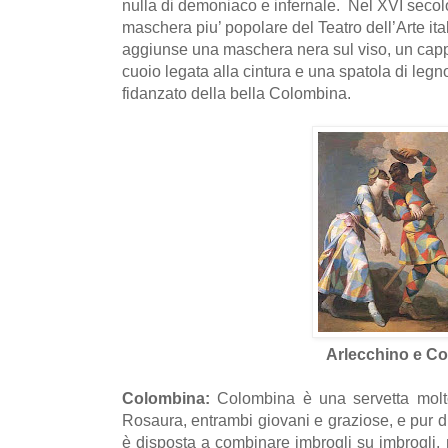
nulla di demoniaco e infernale. Nel XVI seco
maschera piu’ popolare del Teatro dell’Arte ital
aggiunse una maschera nera sul viso, un capp
cuoio legata alla cintura e una spatola di le
fidanzato della bella Colombina.
Arlecchino e C
Colombina:
Colombina è una servetta molto
Rosaura, entrambi giovani e graziose, e pur d
è disposta a combinare imbrogli su imbrogli,