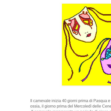
Il carnevale inizia 40 giorni prima di Pasqua e
ossia, il giorno prima del Mercoledì delle Cene