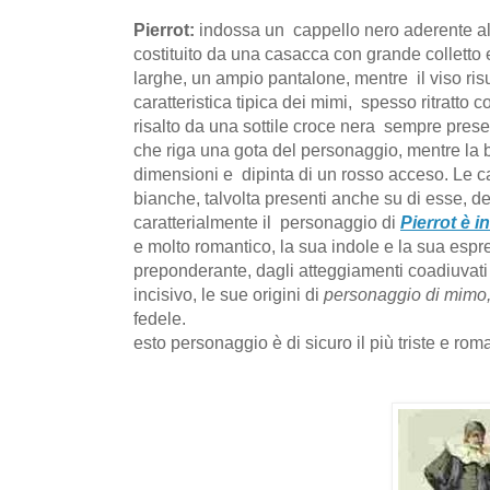
Pierrot:
indossa un cappello nero aderente al
costituito da una casacca con grande colletto 
larghe, un ampio pantalone, mentre il viso risu
caratteristica tipica dei mimi, spesso ritratto c
risalto da una sottile croce nera sempre presen
che riga una gota del personaggio, mentre la b
dimensioni e dipinta di un rosso acceso. Le 
bianche, talvolta presenti anche su di esse, dei
caratterialmente il personaggio di
Pierrot è i
e molto romantico, la sua indole e la sua esp
preponderante, dagli atteggiamenti coadiuvati
incisivo, le sue origini di
personaggio di mimo
fedele.
esto personaggio è di sicuro il più triste e ro