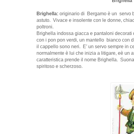
Brighella
Brighella:
originario di Bergamo è un servo bu
astuto. Vivace e insolente con le donne, chia
poltroni.
Brighella indossa giacca e pantaloni decorati d
con i pon pon verdi, un mantello bianco con d
il cappello sono neri. E’ un servo sempre in c
normalmente è lui che inizia a litigare, eè un
caratteristica prende il nome Brighella. Suona
spiritoso e scherzoso.