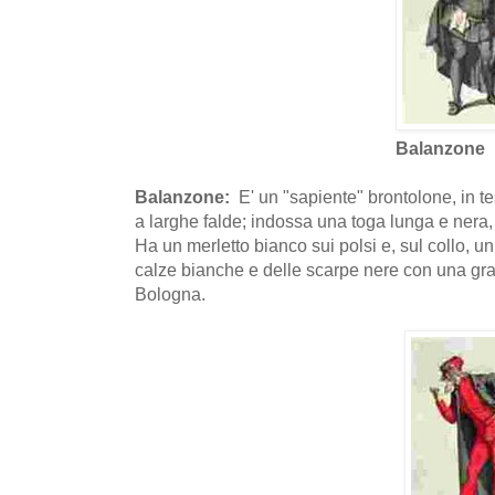
Balanzone
Balanzone:
E' un "sapiente" brontolone, in t
a larghe falde; indossa una toga lunga e nera, i
Ha un merletto bianco sui polsi e, sul collo, un 
calze bianche e delle scarpe nere con una gran
Bologna.