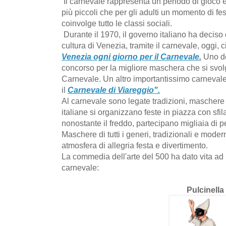
Il carnevale rappresenta un periodo di gioco 
più piccoli che per gli adulti un momento di fe
coinvolge tutto le classi sociali.
Durante il 1970, il governo italiano ha deciso di
cultura di Venezia, tramite il carnevale, oggi,
Venezia ogni giorno per il Carnevale
.
Uno deg
concorso per la migliore maschera che si svolg
Carnevale. Un altro importantissimo carnevale,
il
Carnevale di Viareggio".
Al carnevale sono legate tradizioni, maschere e
italiane si organizzano feste in piazza con sfilat
nonostante il freddo, partecipano migliaia di 
Maschere di tutti i generi, tradizionali e moder
atmosfera di allegria festa e divertimento.
La commedia dell'arte del 500 ha dato vita a
carnevale:
Pulcinella