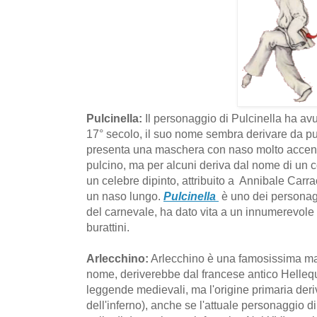
Pulcinella:
Il personaggio di Pulcinella ha av
17° secolo, il suo nome sembra derivare da pu
presenta una maschera con naso molto accent
pulcino, ma per alcuni deriva dal nome di un co
un celebre dipinto, attribuito a Annibale Carracc
un naso lungo.
Pulcinella
è uno dei personagg
del carnevale, ha dato vita a un innumerevole 
burattini.
Arlecchino:
Arlecchino è una famosissima ma
nome, deriverebbe dal francese antico Hellequ
leggende medievali, ma l'origine primaria deri
dell'inferno), anche se l'attuale personaggio d