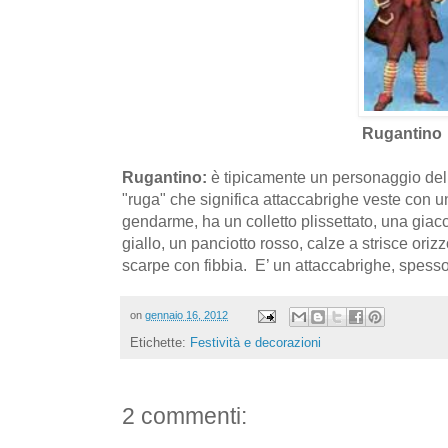
Rugantino
Rugantino:
è tipicamente un personaggio del 
"ruga" che significa attaccabrighe
veste con un
gendarme, ha un colletto plissettato, una giacc
giallo, un panciotto rosso, calze a strisce orizz
scarpe con fibbia. E’ un attaccabrighe, spess
on
gennaio 16, 2012
Etichette:
Festività e decorazioni
2 commenti: