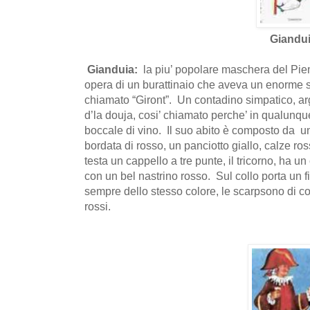
Giandu
Gianduia:
la piu’ popolare maschera del Pi
opera di un burattinaio che aveva un enorme s
chiamato “Giront”. Un contadino simpatico, ar
d’la douja, cosi’ chiamato perche’ in qualunq
boccale di vino. Il suo abito è composto da 
bordata di rosso, un panciotto giallo, calze ros
testa un cappello a tre punte, il tricorno, ha un
con un bel nastrino rosso. Sul collo porta un 
sempre dello stesso colore, le scarpsono di c
rossi.