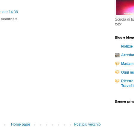
e ore 14:38
modificate
Scuola di ba
foto"
Blog e blog
Notizie 
Arredam
Madam 
Oggi 
Ricette
Travel 
Banner priv
Home page
Post più vecchio