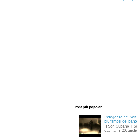
Post più popolari
L'eleganza del Son u
più famosi del pano
I l Son Cubano Il S
dagli anni 20, anche