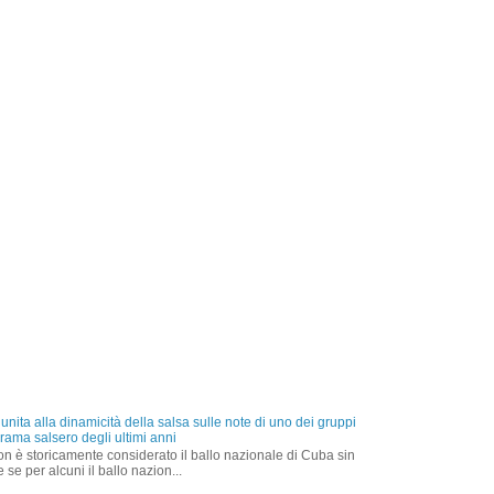
nita alla dinamicità della salsa sulle note di uno dei gruppi
rama salsero degli ultimi anni
on è storicamente considerato il ballo nazionale di Cuba sin
 se per alcuni il ballo nazion...