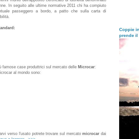
nne. In seguito alle ultime normative 2011 chi ha compiuto
tuale passeggero a bordo, a patto che sulla carta di
ilità.
tandard:
Coppie in
prende i
iù famose case produttrici sul mercato delle
Microcar
:
microcar al mondo sono:
arvi verso l'usato potrete trovare sul mercato
microcar
dai