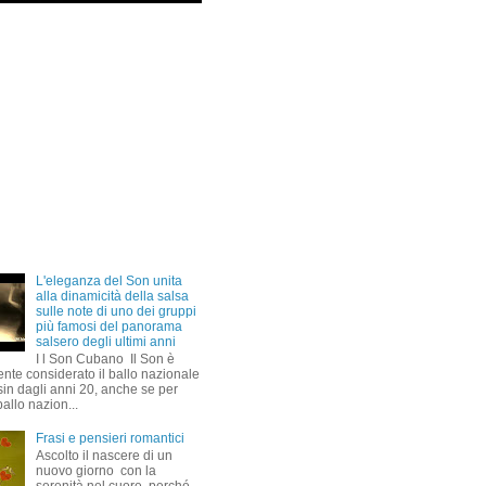
L'eleganza del Son unita
alla dinamicità della salsa
sulle note di uno dei gruppi
più famosi del panorama
salsero degli ultimi anni
I l Son Cubano Il Son è
nte considerato il ballo nazionale
sin dagli anni 20, anche se per
ballo nazion...
Frasi e pensieri romantici
Ascolto il nascere di un
nuovo giorno con la