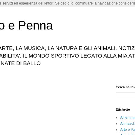
re servizi ed esperienza dei lettori. Se decidi di continuare la navigazione consideria
o e Penna
RTE, LA MUSICA, LA NATURA E GLI ANIMALI. NOTIZ
SABILITA', IL MONDO SPORTIVO LEGATO ALLA MIA ATT
GNATE DI BALLO
Cerca nel b
Etichette
Al femmi
Al masch
Arte e Pa