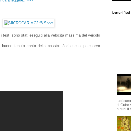
inua a leggere...>>>
Lettori fissi
. i test sono stati eseguiti alla velocità massima del veicolo
ri hanno tenuto conto della possibilità che essi potessero
storicame
di Cuba 
alcuni il 