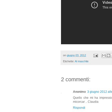
on
giugno 03, 2012
Etichette:
Al maschile
2 commenti:
Anonimo
3 giugno 2012 all
Quello che mi ha impression
micorcar .. Claudia
Rispondi