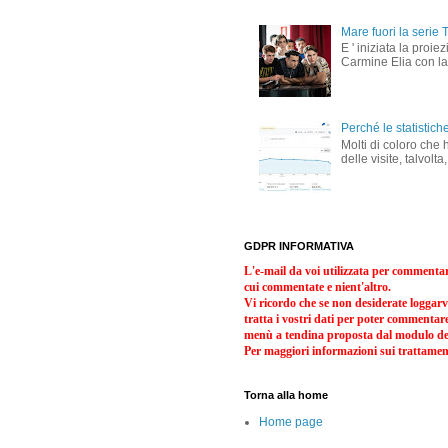
Mare fuori la serie 
E ' iniziata la proi
Carmine Elia con la
Perché le statistic
Molti di coloro che
delle visite, talvolt
GDPR INFORMATIVA
L'e-mail da voi utilizzata per commentare 
cui commentate e nient'altro.
Vi ricordo che se non desiderate logga
tratta i vostri dati per poter commentar
menù a tendina proposta dal modulo de
Per maggiori informazioni sui trattamenti
Torna alla home
Home page