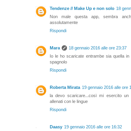
Tendenze // Make Up e non solo
18 genn
Non male questa app, sembra anche d
assolutamente
Rispondi
Mara
18 gennaio 2016 alle ore 23:37
Io le ho scaricate entrambe sia quella in 
spagnolo
Rispondi
Roberta Mirata
19 gennaio 2016 alle ore 
la devo scaricare...così mi esercito un
allenati con le lingue
Rispondi
Daasy
19 gennaio 2016 alle ore 16:32