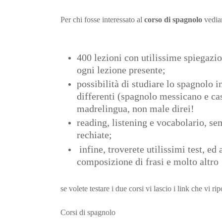
Per chi fosse interessato al
corso di spagnolo
vediam
400 lezioni con utilissime spiegazi
ogni lezione presente;
possibilità di studiare lo spagnolo i
differenti (spagnolo messicano e ca
madrelingua, non male direi!
reading, listening e vocabolario, se
rechiate;
infine, troverete utilissimi test, ed 
composizione di frasi e molto altro
se volete testare i due corsi vi lascio i link che vi ri
Corsi di spagnolo