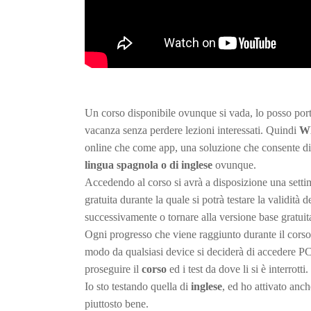
Un corso disponibile ovunque si vada, lo posso port
vacanza senza perdere lezioni interessati. Quindi
Wl
online che come app, una soluzione che consente di
lingua spagnola o di inglese
ovunque.
Accedendo al corso si avrà a disposizione una sett
gratuita durante la quale si potrà testare la validità 
successivamente o tornare alla versione base gratuit
Ogni progresso che viene raggiunto durante il corso 
modo da qualsiasi device si deciderà di accedere PC, 
proseguire il
corso
ed i test da dove li si è interrotti.
Io sto testando quella di
inglese
, ed ho attivato anc
piuttosto bene.