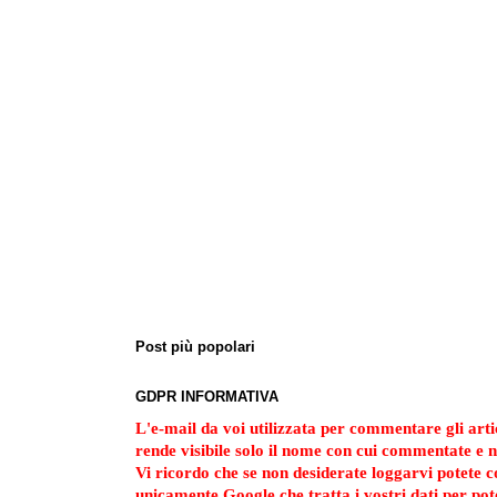
Post più popolari
GDPR INFORMATIVA
L'e-mail da voi utilizzata per commentare gli artic
rende visibile solo il nome con cui commentate e n
Vi ricordo che se non desiderate loggarvi potete
unicamente Google che tratta i vostri dati per po