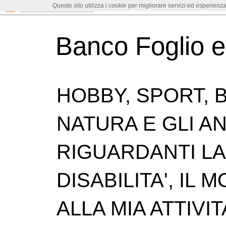
Questo sito utilizza i cookie per migliorare servizi ed esperienza
Banco Foglio 
HOBBY, SPORT, B
NATURA E GLI ANI
RIGUARDANTI LA 
DISABILITA', IL
ALLA MIA ATTIVIT