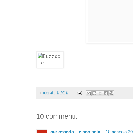
on
gennaio 18, 2016
10 commenti:
curiosando... e non solo...
18 gennaio 201