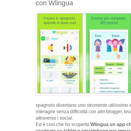
con Wlingua
spagnolo diventano uno strumento utilissimo e
interagire senza difficoltà con altri blogger, b
attraverso i social.
Ed è così che ho scoperto
Wlingua un app ch
scaricata su tablet o smartphone per impara